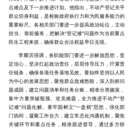
点难点及下一步推进计划。他指出，不动产登记关乎
群众切身利益，是检验政府执行力和为民服务能力的
重要标尺。各相关部门要进一步提高政治站位，主动
担当、靠前服务，把解决
“登记难”问题作为当前重点
民生工程来抓，确保群众合法权益早日兑现。
李耀滨强调，各职能部门要进一步解放思想，坚
定信心，坚决扛起政治责任，层层传导压力，拧紧责
任链条，确保各项任务落地见效。要始终坚持以人民
为中心的发展思想，聚焦群众急难愁盼，深入剖析问
题成因，建立问题清单和任务台账，精准分类施策，
集中力量突破瓶颈、攻克难题，全力推进不动产
“登
记难”问题化解。要牢固树立“一盘棋”思想，强化部
门协同，凝聚工作合力，建立常态化沟通机制，聚焦
关键环节和重点任务，精准跟进督导，通过多方联