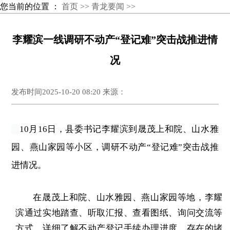
您当前的位置 ：
首页 >>
青龙要闻 >>
李耀滨一线调研不动产“登记难”突击战推进情
况
发布时间2025-10-20 08:20 来源：
10月16日，县委书记李耀滨到晟茂上和院、山水雅
园、燕山家园等小区，调研不动产“登记难”突击战推
进情况。
在
晟茂上和院
、山水雅园、燕山家园等地，李耀
滨通过实地踏查、听取汇报、查看图纸、询问交流等
方式，详细了解不动产登记手续办理进度、存在的堵